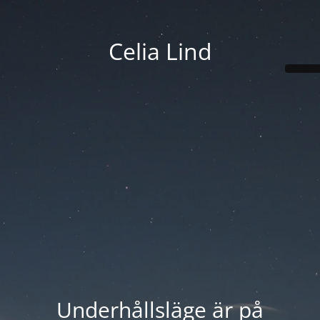
Celia Lind
Underhållsläge är på