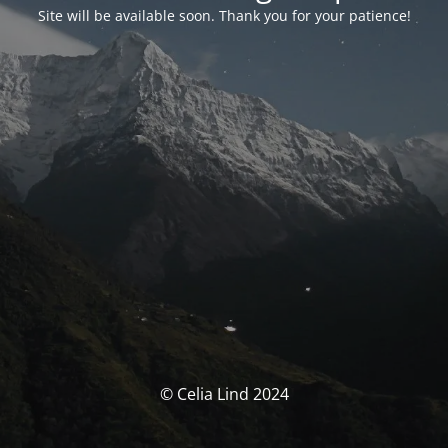
Site will be available soon. Thank you for your patience!
© Celia Lind 2024