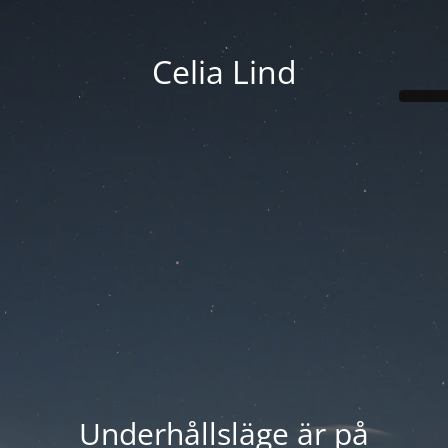
Celia Lind
Underhållsläge är på