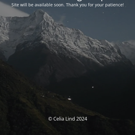
Site will be available soon. Thank you for your patience!
© Celia Lind 2024