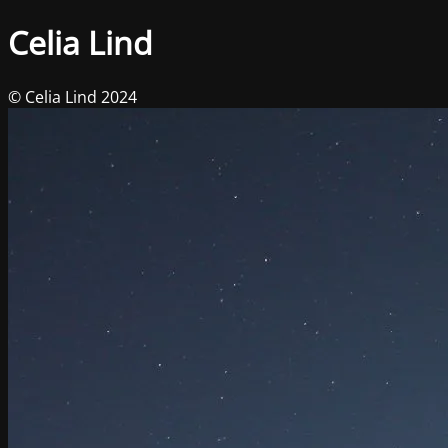
Celia Lind
© Celia Lind 2024