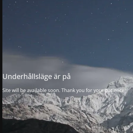
Underhållsläge är på
Site will be available soon. Thank you for your patience!