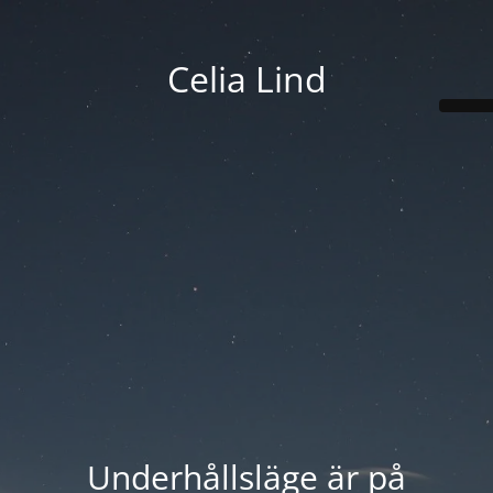
Celia Lind
Underhållsläge är på