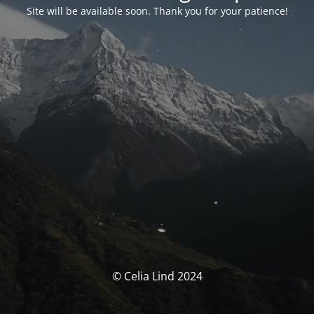
Site will be available soon. Thank you for your patience!
© Celia Lind 2024