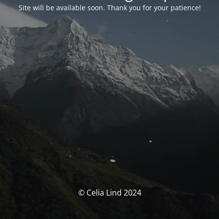
Site will be available soon. Thank you for your patience!
© Celia Lind 2024