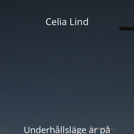
Celia Lind
Underhållsläge är på